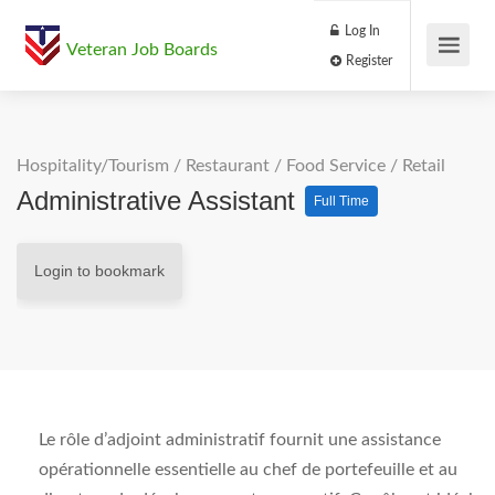
Log In
Veteran Job Boards
Register
Hospitality/Tourism
/
Restaurant / Food Service
/
Retail
Administrative Assistant
Full Time
Login to bookmark
Le rôle d’adjoint administratif fournit une assistance
opérationnelle essentielle au chef de portefeuille et au