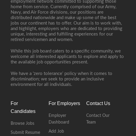
employment network committed to supporting those
home from service. Currently comprised of our Army,
Navy, and Air Force divisions, our positions are
distributed nationwide and make up some of the best
jobs our continent has to offer. Our aim is to work with,
and highlight, employers who are dedicated to providing
unique, interesting and fulfilling experiences for our
retired servicemen and women.
While this job board caters to a specific community, we
welcome all interested applicants to explore and apply to
the available job opportunities present.
We have a ‘zero tolerance’ policy when it comes to
discrimination; we seek to provide an inclusive
environment for all individuals.
For
For Employers
Contact Us
Candidates
Employer
Contact Our
Dashboard
Team
Browse Jobs
Add Job
Submit Resume