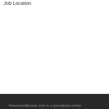
Job Location
VeteranJobBoards.com is a specialized online