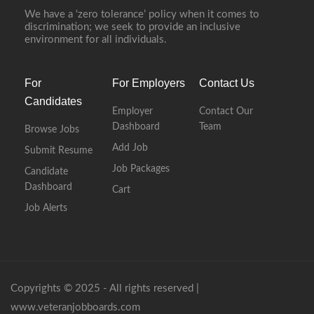
We have a ‘zero tolerance’ policy when it comes to
discrimination; we seek to provide an inclusive
environment for all individuals.
For
For Employers
Contact Us
Candidates
Employer
Contact Our
Dashboard
Team
Browse Jobs
Add Job
Submit Resume
Job Packages
Candidate
Dashboard
Cart
Job Alerts
Copyrights © 2025 - All rights reserved |
www.veteranjobboards.com