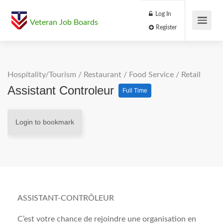
Log In
Veteran Job Boards
Register
Hospitality/Tourism
/
Restaurant / Food Service
/
Retail
Assistant Controleur
Full Time
Login to bookmark
ASSISTANT-CONTRÔLEUR
C’est votre chance de rejoindre une organisation en