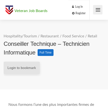
Log In
Veteran Job Boards
Register
Hospitality/Tourism
/
Restaurant / Food Service
/
Retail
Conseiller Technique – Technicien
Informatique
Full Time
Login to bookmark
Nous formons l’une des plus importantes firmes de