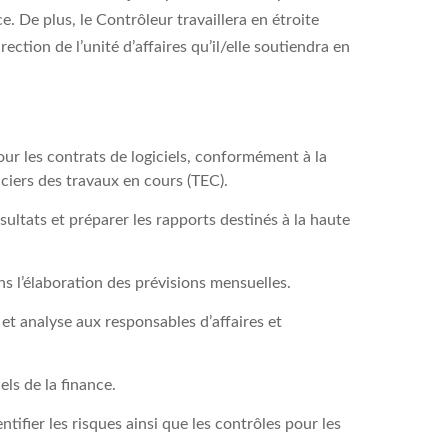
e. De plus, le Contrôleur travaillera en étroite
ection de l’unité d’affaires qu’il/elle soutiendra en
r les contrats de logiciels, conformément à la
ciers des travaux en cours (TEC).
ultats et préparer les rapports destinés à la haute
ns l’élaboration des prévisions mensuelles.
 et analyse aux responsables d’affaires et
ls de la finance.
ntifier les risques ainsi que les contrôles pour les