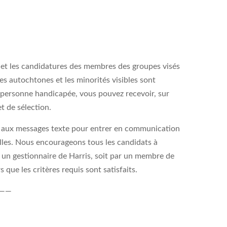
i et les candidatures des membres des groupes visés
s autochtones et les minorités visibles sont
 personne handicapée, vous pouvez recevoir, sur
t de sélection.
rs aux messages texte pour entrer en communication
elles. Nous encourageons tous les candidats à
ar un gestionnaire de Harris, soit par un membre de
 que les critères requis sont satisfaits.
——