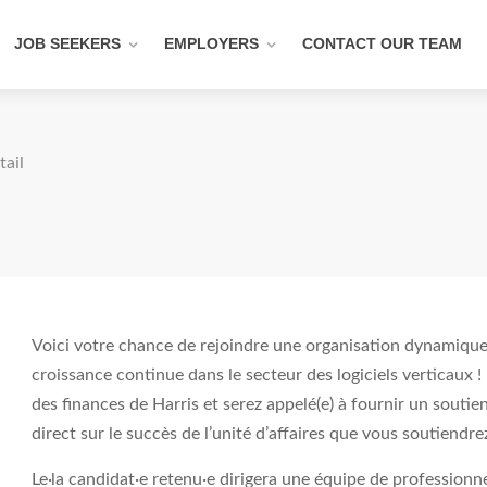
JOB SEEKERS
EMPLOYERS
CONTACT OUR TEAM
tail
Voici votre chance de rejoindre une organisation dynamique
croissance continue dans le secteur des logiciels verticaux !
des finances de Harris et serez appelé(e) à fournir un souti
direct sur le succès de l’unité d’affaires que vous soutiendre
Le·la candidat·e retenu·e dirigera une équipe de professionne