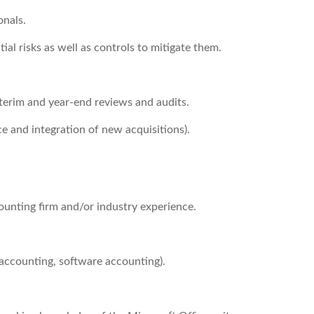
onals.
ial risks as well as controls to mitigate them.
terim and year-end reviews and audits.
ce and integration of new acquisitions).
ounting firm and/or industry experience.
accounting, software accounting).