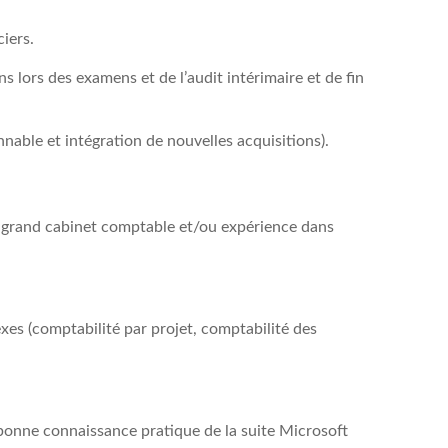
ciers.
 lors des examens et de l’audit intérimaire et de fin
nnable et intégration de nouvelles acquisitions).
n grand cabinet comptable et/ou expérience dans
es (comptabilité par projet, comptabilité des
bonne connaissance pratique de la suite Microsoft