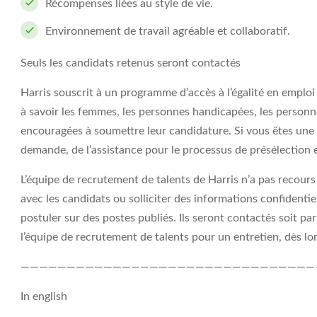
Récompenses liées au style de vie.
Environnement de travail agréable et collaboratif.
Seuls les candidats retenus seront contactés
Harris souscrit à un programme d’accès à l’égalité en emplo
à savoir les femmes, les personnes handicapées, les personne
encouragées à soumettre leur candidature. Si vous êtes une
demande, de l’assistance pour le processus de présélection e
L’équipe de recrutement de talents de Harris n’a pas recou
avec les candidats ou solliciter des informations confidenti
postuler sur des postes publiés. Ils seront contactés soit p
l’équipe de recrutement de talents pour un entretien, dès lors
————————————————————————————————
In english