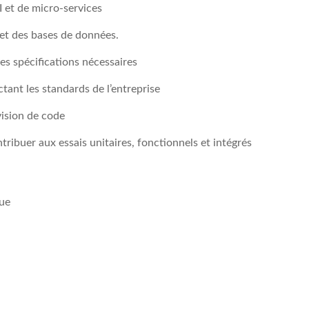
 et de micro-services
 et des bases de données.
des spécifications nécessaires
tant les standards de l’entreprise
évision de code
ntribuer aux essais unitaires, fonctionnels et intégrés
que