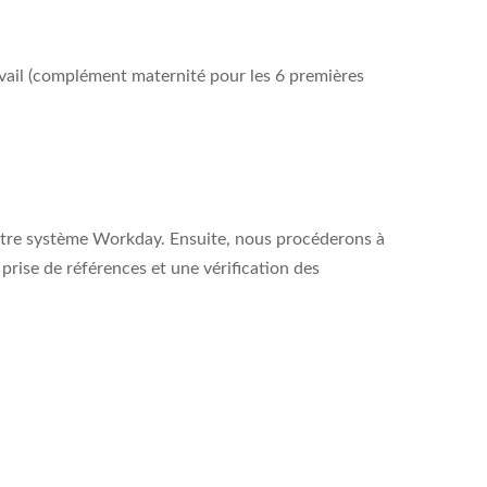
avail (complément maternité pour les 6 premières
notre système Workday. Ensuite, nous procéderons à
 prise de références et une vérification des