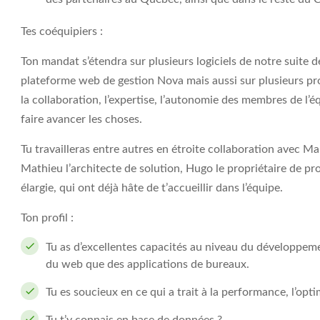
Tes coéquipiers :
Ton mandat s’étendra sur plusieurs logiciels de notre suite
plateforme web de gestion Nova mais aussi sur plusieurs pr
la collaboration, l’expertise, l’autonomie des membres de l’
faire avancer les choses.
Tu travailleras entre autres en étroite collaboration avec Ma
Mathieu l’architecte de solution, Hugo le propriétaire de pr
élargie, qui ont déjà hâte de t’accueillir dans l’équipe.
Ton profil :
Tu as d’excellentes capacités au niveau du développemen
du web que des applications de bureaux.
Tu es soucieux en ce qui a trait à la performance, l’opti