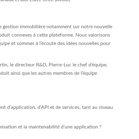
 de gestion immobilière notamment sur notre nouvelle
oduit connexes à cette plateforme. Nous valorisons
équipe et sommes à l’écoute des idées nouvelles pour
rtin, le directeur R&D, Pierre-Luc le chef d’équipe,
oduit ainsi que les autres membres de l’équipe
t d’application, d’API et de services, tant au niveau
misation et la maintenabilité d’une application ?