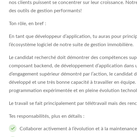
nos clients puissent se concentrer sur leur croissance. Not
des outils de gestion performants!
Ton rôle, en bref
:
En tant que développeur d’application, tu auras pour princi
l’écosystème logiciel de notre suite de gestion immobilière.
Le candidat recherché doit démontrer des compétences supé
composant backend, de développement d’application dans u
d’engagement supérieur démontré par l’action, le candidat 
développé et une très bonne capacité à travailler en équipe.
programmation expérimentée et en pleine évolution techno
Le travail se fait principalement par télétravail mais des re
Tes responsabilités, plus en détails :
Collaborer activement à l’évolution et à la maintenanc