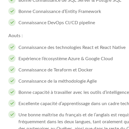
Bonne Connaissance de SQL Server & Postgre SQL
Bonne Connaissance d’Entity Framework
Connaissance DevOps CI/CD pipeline
Aouts :
Connaissance des technologies React et React Native
Expérience l’écosystème Azure & Google Cloud
Connaissance de Teraform et Docker
Connaissance de la méthodologie Agile
Bonne capacité à travailler avec les outils d’intelligence 
Excellente capacité d’apprentissage dans un cadre tec
Une bonne maîtrise du français et de l’anglais est requ
fréquemment dans les deux langues, tant oralement que 
des partenaires au Québec, ainsi que dans le reste du 