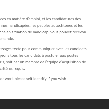
ces en matière d’emploi, et les candidatures des
nnes handicapées, les peuples autochtones et les
onne en situation de handicap, vous pouvez recevoir
 demande.
 messages texte pour communiquer avec les candidats
geons tous les candidats à postuler aux postes
rris, soit par un membre de l’équipe d’acquisition de
ritères requis.
r work please self identify if you wish