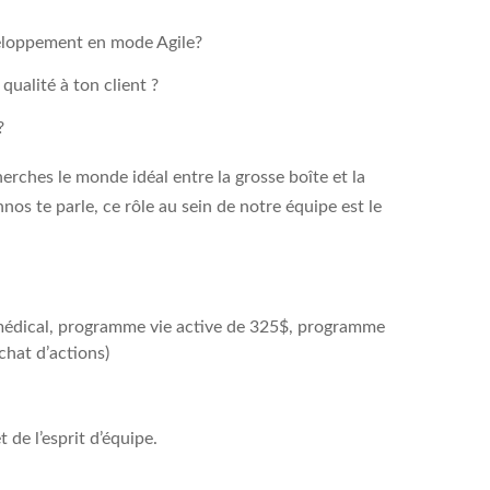
eloppement en mode Agile?
qualité à ton client ?
?
herches le monde idéal entre la grosse boîte et la
nos te parle, ce rôle au sein de notre équipe est le
 médical, programme vie active de 325$, programme
hat d’actions)
 de l’esprit d’équipe.