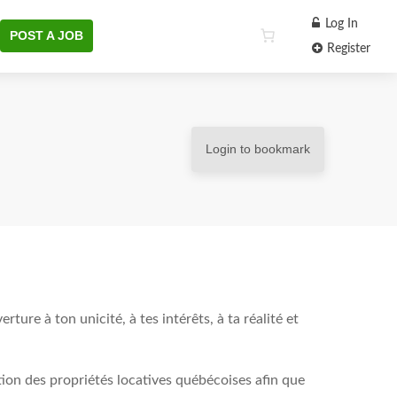
Log In
POST A JOB
Register
Login to bookmark
ture à ton unicité, à tes intérêts, à ta réalité et
tion des propriétés locatives québécoises afin que