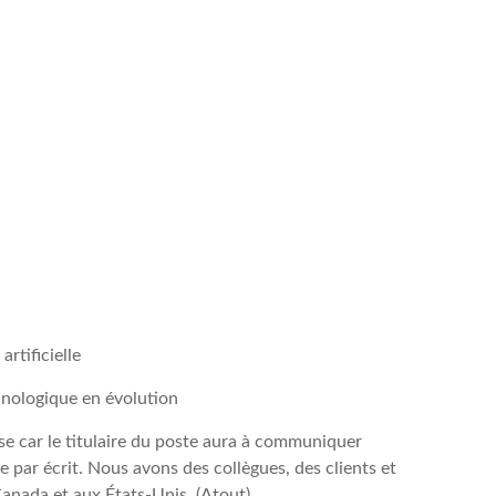
artificielle
hnologique en évolution
ise car le titulaire du poste aura à communiquer
par écrit. Nous avons des collègues, des clients et
Canada et aux États-Unis. (Atout)