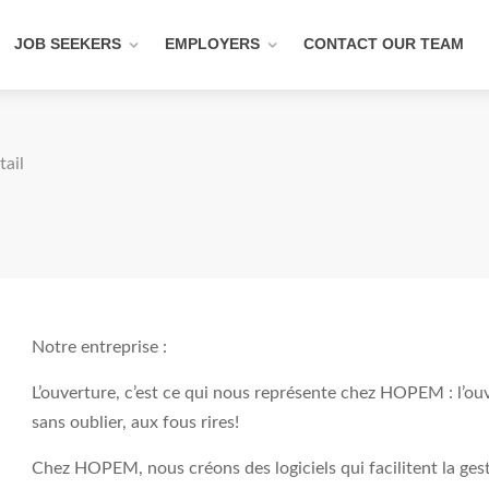
JOB SEEKERS
EMPLOYERS
CONTACT OUR TEAM
tail
Notre entreprise :
L’ouverture, c’est ce qui nous représente chez HOPEM : l’ouver
sans oublier, aux fous rires!
Chez HOPEM, nous créons des logiciels qui facilitent la ges