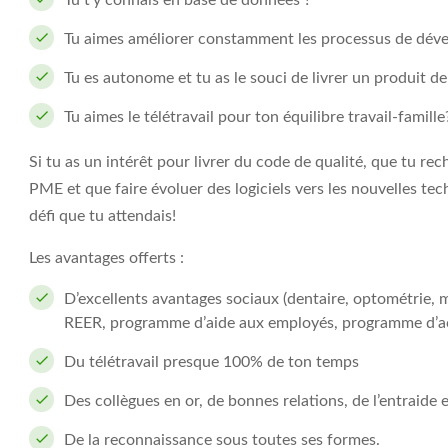
Tu t’y connais en base de données ?
Tu aimes améliorer constamment les processus de dév
Tu es autonome et tu as le souci de livrer un produit de 
Tu aimes le télétravail pour ton équilibre travail-famille
Si tu as un intérêt pour livrer du code de qualité, que tu rec
PME et que faire évoluer des logiciels vers les nouvelles tech
défi que tu attendais!
Les avantages offerts :
D’excellents avantages sociaux (dentaire, optométrie,
REER, programme d’aide aux employés, programme d’ac
Du télétravail presque 100% de ton temps
Des collègues en or, de bonnes relations, de l’entraide et
De la reconnaissance sous toutes ses formes.