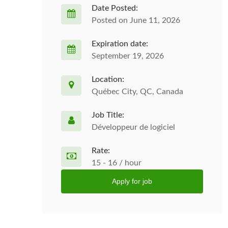
Date Posted:
Posted on June 11, 2026
Expiration date:
September 19, 2026
Location:
Québec City, QC, Canada
Job Title:
Développeur de logiciel
Rate:
15 - 16 / hour
Apply for job