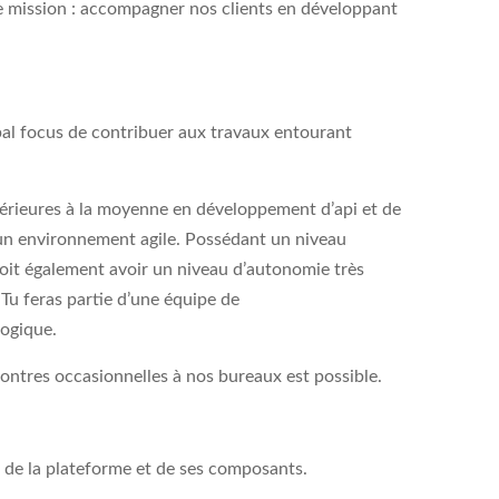
re mission : accompagner nos clients en développant
pal focus de contribuer aux travaux entourant
rieures à la moyenne en développement d’api et de
n environnement agile. Possédant un niveau
doit également avoir un niveau d’autonomie très
 Tu feras partie d’une équipe de
logique.
ncontres occasionnelles à nos bureaux est possible.
e de la plateforme et de ses composants.