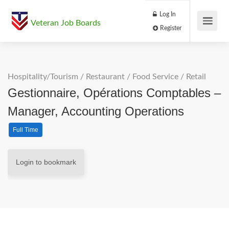
Log In
Veteran Job Boards
Register
Hospitality/Tourism
/
Restaurant / Food Service
/
Retail
Gestionnaire, Opérations Comptables –
Manager, Accounting Operations
Full Time
Login to bookmark