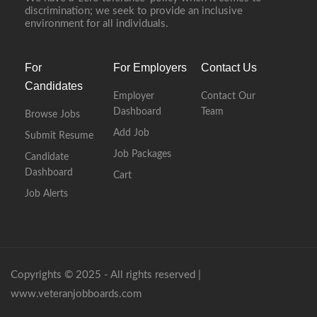
discrimination; we seek to provide an inclusive
environment for all individuals.
For
For Employers
Contact Us
Candidates
Employer
Contact Our
Dashboard
Team
Browse Jobs
Add Job
Submit Resume
Job Packages
Candidate
Dashboard
Cart
Job Alerts
Copyrights © 2025 - All rights reserved |
www.veteranjobboards.com