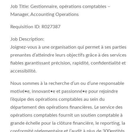
Job Title: Gestionnaire, opérations comptables –
Manager, Accounting Operations
Requisition ID: R027387
Job Description:
Joignez-vous à une organisation qui permet à ses parties
prenantes d’atteindre leurs objectifs grâce à des services
fiables garantissant précision, rapidité, confidentialité et
accessibilité.
Nous sommes à la recherche d’un ou d’une responsable
motivé•e, innovant•e et passionné•e pour rejoindre
l’équipe des opérations comptables au sein du
département des opérations financières. Le service des
opérations comptables fournit un soutien comptable à
grande échelle pour la clôture financière, le reporting, la
conformité réglementaire et l’audit à plus de 300entités