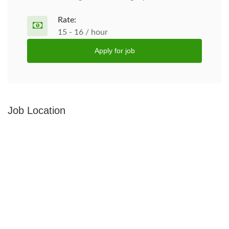
Rate:
15 - 16 / hour
Apply for job
Job Location