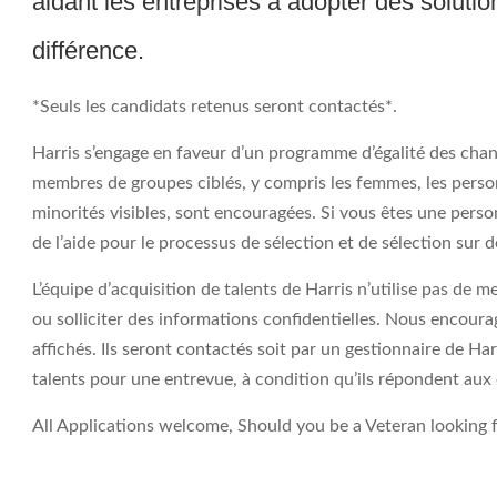
aidant les entreprises à adopter des solutio
différence.
*Seuls les candidats retenus seront contactés*.
Harris s’engage en faveur d’un programme d’égalité des chan
membres de groupes ciblés, y compris les femmes, les perso
minorités visibles, sont encouragées. Si vous êtes une pers
de l’aide pour le processus de sélection et de sélection sur
L’équipe d’acquisition de talents de Harris n’utilise pas de
ou solliciter des informations confidentielles. Nous encoura
affichés. Ils seront contactés soit par un gestionnaire de Ha
talents pour une entrevue, à condition qu’ils répondent aux c
All Applications welcome, Should you be a Veteran looking fo