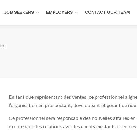
JOB SEEKERS
EMPLOYERS
CONTACT OUR TEAM
tail
En tant que représentant des ventes, ce professionnel aligner
l’organisation en prospectant, développant et gérant de nouv
Ce professionnel sera responsable des nouvelles affaires en c
maintenant des relations avec les clients existants et en dé