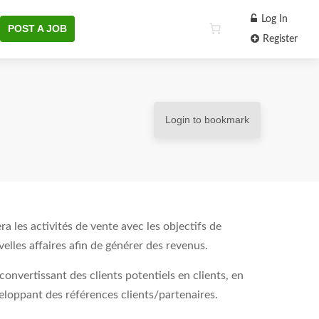
Log In
POST A JOB
Register
Login to bookmark
a les activités de vente avec les objectifs de
elles affaires afin de générer des revenus.
onvertissant des clients potentiels en clients, en
veloppant des références clients/partenaires.