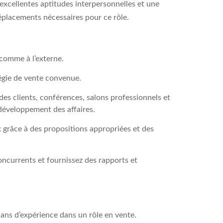
excellentes aptitudes interpersonnelles et une
 déplacements nécessaires pour ce rôle.
 comme à l’externe.
tégie de vente convenue.
des clients, conférences, salons professionnels et
 développement des affaires.
x grâce à des propositions appropriées et des
concurrents et fournissez des rapports et
ans d’expérience dans un rôle en vente.