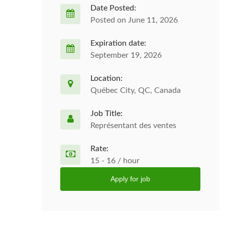
Date Posted:
Posted on June 11, 2026
Expiration date:
September 19, 2026
Location:
Québec City, QC, Canada
Job Title:
Représentant des ventes
Rate:
15 - 16 / hour
Apply for job