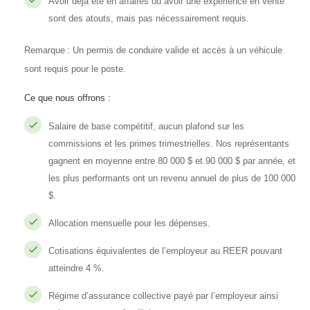
Avoir déjà été en affaires ou avoir une expérience en vente
sont des atouts, mais pas nécessairement requis.
Remarque : Un permis de conduire valide et accès à un véhicule
sont requis pour le poste.
Ce que nous offrons :
Salaire de base compétitif, aucun plafond sur les
commissions et les primes trimestrielles. Nos représentants
gagnent en moyenne entre 80 000 $ et 90 000 $ par année, et
les plus performants ont un revenu annuel de plus de 100 000
$.
Allocation mensuelle pour les dépenses.
Cotisations équivalentes de l’employeur au REER pouvant
atteindre 4 %.
Régime d’assurance collective payé par l’employeur ainsi