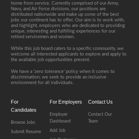
home from service. Currently comprised of our Army,
Navy, and Air Force divisions, our positions are
distributed nationwide and make up some of the best
jobs our continent has to offer. Our aim is to work with,
and highlight, employers who are dedicated to providing
unique, interesting and fulfilling experiences for our
retired servicemen and women.
While this job board caters to a specific community, we
welcome all interested applicants to explore and apply to
the available job opportunities present.
We have a ‘zero tolerance’ policy when it comes to
discrimination; we seek to provide an inclusive
environment for all individuals.
For
For Employers
Contact Us
Candidates
Employer
Contact Our
Dashboard
Team
Browse Jobs
Add Job
Submit Resume