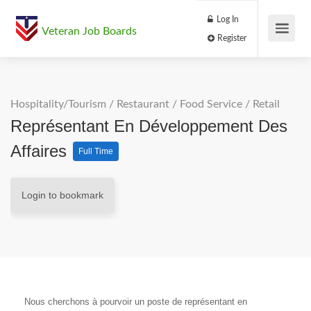
Log In
Veteran Job Boards
Register
Hospitality/Tourism
/
Restaurant / Food Service
/
Retail
Représentant En Développement Des
Affaires
Full Time
Login to bookmark
Nous cherchons à pourvoir un poste de représentant en