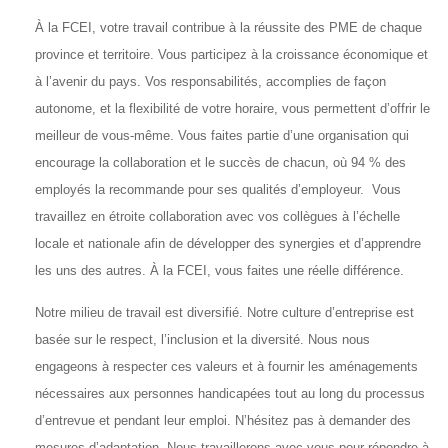
À la FCEI, votre travail contribue à la réussite des PME de chaque
province et territoire. Vous participez à la croissance économique et
à l’avenir du pays. Vos responsabilités, accomplies de façon
autonome, et la flexibilité de votre horaire, vous permettent d’offrir le
meilleur de vous-même. Vous faites partie d’une organisation qui
encourage la collaboration et le succès de chacun, où 94 % des
employés la recommande pour ses qualités d’employeur. Vous
travaillez en étroite collaboration avec vos collègues à l’échelle
locale et nationale afin de développer des synergies et d’apprendre
les uns des autres. À la FCEI, vous faites une réelle différence.
Notre milieu de travail est diversifié. Notre culture d’entreprise est
basée sur le respect, l’inclusion et la diversité. Nous nous
engageons à respecter ces valeurs et à fournir les aménagements
nécessaires aux personnes handicapées tout au long du processus
d’entrevue et pendant leur emploi. N’hésitez pas à demander des
mesures d’adaptation. Nous travaillerons avec vous pour répondre à