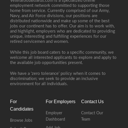
VeteranJobBoards.com is a specialized online
employment network committed to supporting those
home from service. Currently comprised of our Army,
Navy, and Air Force divisions, our positions are
distributed nationwide and make up some of the best
jobs our continent has to offer. Our aim is to work with,
and highlight, employers who are dedicated to providing
unique, interesting and fulfilling experiences for our
retired servicemen and women.
While this job board caters to a specific community, we
welcome all interested applicants to explore and apply to
the available job opportunities present.
We have a ‘zero tolerance’ policy when it comes to
discrimination; we seek to provide an inclusive
environment for all individuals.
For
For Employers
Contact Us
Candidates
Employer
Contact Our
Dashboard
Team
Browse Jobs