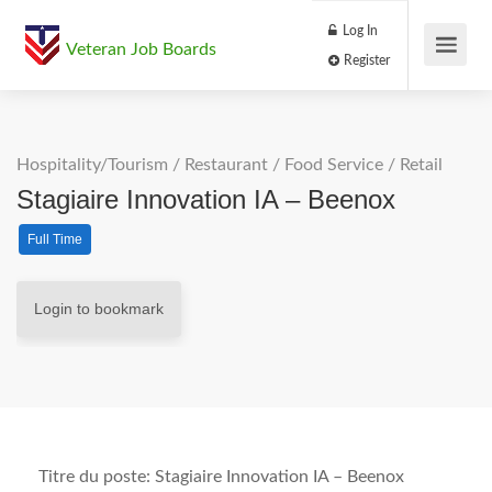
Log In
Veteran Job Boards
Register
Hospitality/Tourism
/
Restaurant / Food Service
/
Retail
Stagiaire Innovation IA – Beenox
Full Time
Login to bookmark
Titre du poste:
Stagiaire Innovation IA – Beenox