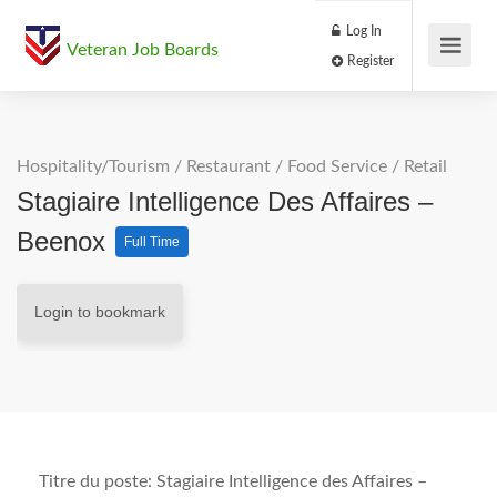
Log In
Veteran Job Boards
Register
Hospitality/Tourism
/
Restaurant / Food Service
/
Retail
Stagiaire Intelligence Des Affaires –
Beenox
Full Time
Login to bookmark
Titre du poste:
Stagiaire Intelligence des Affaires –