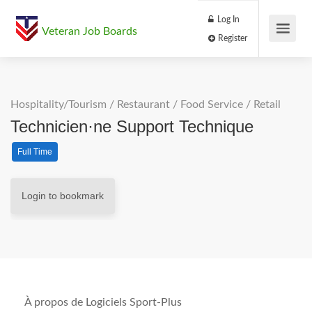
Log In
Veteran Job Boards
Register
Hospitality/Tourism
/
Restaurant / Food Service
/
Retail
Technicien·ne Support Technique
Full Time
Login to bookmark
À propos de Logiciels Sport-Plus